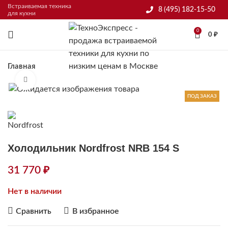
Встраиваемая техника
8 (495) 182-15-50
для кухни
0
0
₽
Главная
Нажмите, чтобы увеличить
ПОД ЗАКАЗ
Холодильник Nordfrost NRB 154 S
31 770
₽
Нет в наличии
Сравнить
В избранное