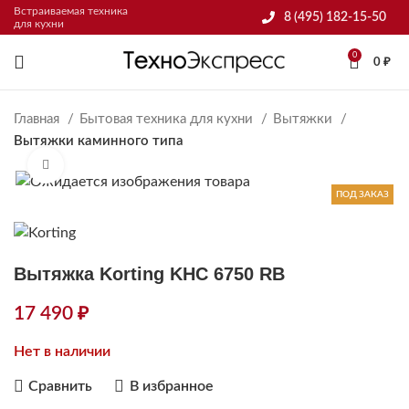
Встраиваемая техника
8 (495) 182-15-50
для кухни
0
0
₽
Главная
Бытовая техника для кухни
Вытяжки
Вытяжки каминного типа
Нажмите, чтобы увеличить
ПОД ЗАКАЗ
Вытяжка Korting KHC 6750 RB
17 490
₽
Нет в наличии
Сравнить
В избранное