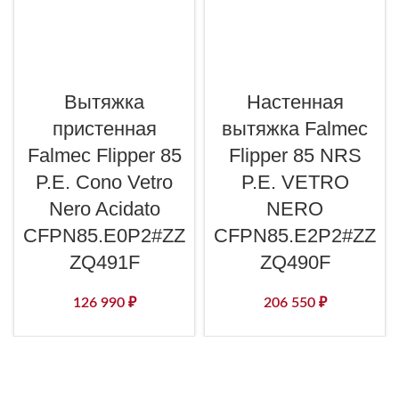
Вытяжка
Настенная
пристенная
вытяжка Falmec
Falmec Flipper 85
Flipper 85 NRS
P.E. Cono Vetro
P.E. VETRO
Nero Acidato
NERO
CFPN85.E0P2#ZZ
CFPN85.E2P2#ZZ
ZQ491F
ZQ490F
126 990
₽
206 550
₽