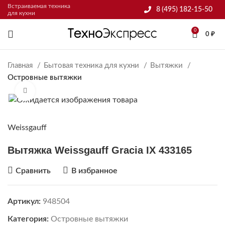
Встраиваемая техника
8 (495) 182-15-50
для кухни
0
0
₽
Главная
Бытовая техника для кухни
Вытяжки
Островные вытяжки
Нажмите, чтобы увеличить
Weissgauff
Вытяжка Weissgauff Gracia IX 433165
Сравнить
В избранное
Артикул:
948504
Категория:
Островные вытяжки