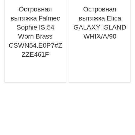
Островная
Островная
вытяжка Falmec
вытяжка Elica
Sophie IS.54
GALAXY ISLAND
Worn Brass
WHIX/A/90
CSWN54.E0P7#Z
ZZE461F