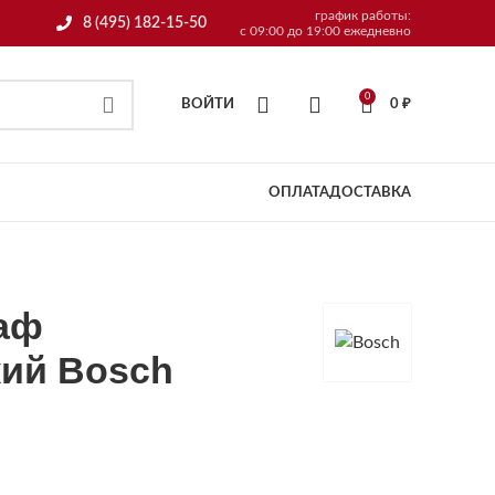
график работы:
8 (495) 182-15-50
с 09:00 до 19:00 ежедневно
0
ВОЙТИ
0
₽
ОПЛАТА
ДОСТАВКА
аф
кий Bosch