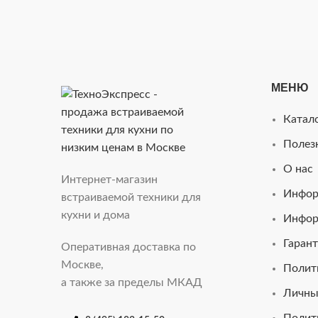
МЕНЮ
Катал
Полез
О нас
Интернет-магазин
Инфор
встраиваемой техники для
кухни и дома
Инфор
Гарант
Оперативная доставка по
Москве,
Полит
а также за пределы МКАД
Личны