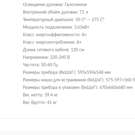
Освещение духовки: Галогенное
Внутренний объём духовки: 71 л
Температурный диапазон: 50 C° — 275 C°
Мощность подключения: 3.63кВт
Класс энергоэффективности: A+
Класс энергопотребления: A+
Длина сетевого кабеля: 120 см
Напряжение: 220-240 В
Частота: 50-60 Гц
Размеры прибора (ВxШxГ): 595x594x548 мм
Размеры ниши для встраивания (ВхШхГ): 575-597×560-
Размеры прибора в упаковке (ВхШхГ): 670x660x680 мм
Вес нетто: 39.4 кг
Вес брутто: 41 кг