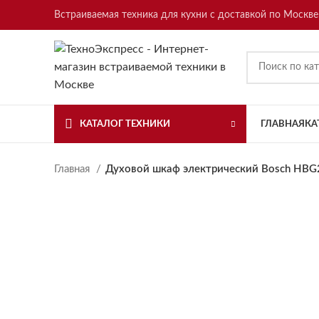
Встраиваемая техника для кухни с доставкой по Москве
КАТАЛОГ ТЕХНИКИ
ГЛАВНАЯ
КА
Главная
Духовой шкаф электрический Bosch HB