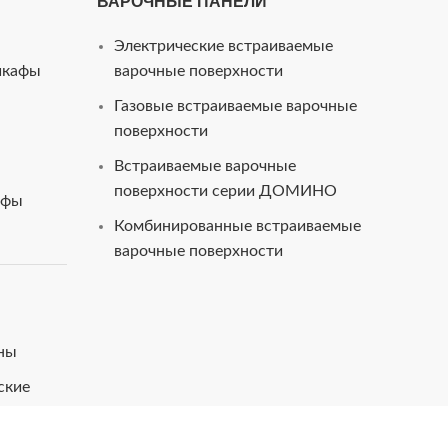
ВАРОЧНЫЕ ПАНЕЛИ
Электрические встраиваемые
шкафы
варочные поверхности
Газовые встраиваемые варочные
поверхности
Встраиваемые варочные
поверхности серии ДОМИНО
афы
Комбинированные встраиваемые
варочные поверхности
ны
ские