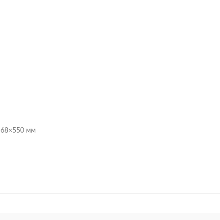
568×550 мм