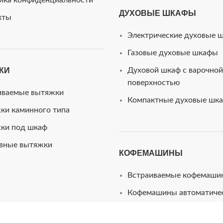
ика конфиденциальности
ДУХОВЫЕ ШКАФЫ
кты
Электрические духовые 
Газовые духовые шкафы
КИ
Духовой шкаф с варочной
поверхностью
иваемые вытяжки
Компактные духовые шк
ки каминного типа
ки под шкаф
вные вытяжки
КОФЕМАШИНЫ
Встраиваемые кофемаши
Кофемашины автоматиче