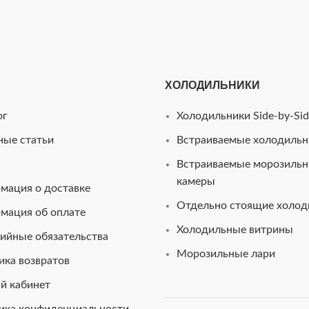
ХОЛОДИЛЬНИКИ
ог
Холодильники Side-by-Sid
ные статьи
Встраиваемые холодильн
Встраиваемые морозиль
камеры
мация о доставке
Отдельно стоящие холод
мация об оплате
Холодильные витрины
ийные обязательства
Морозильные лари
ика возвратов
й кабинет