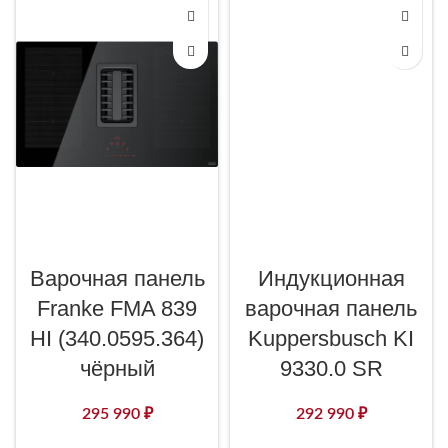
Варочная панель
Индукционная
Franke FMA 839
варочная панель
HI (340.0595.364)
Kuppersbusch KI
чёрный
9330.0 SR
295 990
₽
292 990
₽