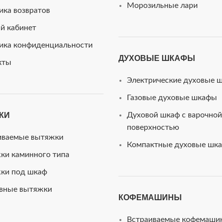
Морозильные лари
ика возвратов
й кабинет
ика конфиденциальности
ДУХОВЫЕ ШКАФЫ
кты
Электрические духовые 
Газовые духовые шкафы
КИ
Духовой шкаф с варочной
поверхностью
иваемые вытяжки
Компактные духовые шк
ки каминного типа
ки под шкаф
вные вытяжки
КОФЕМАШИНЫ
Встраиваемые кофемаши