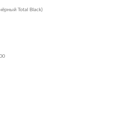
ёрный Total Black)
00