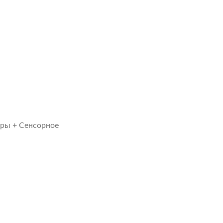
оры + Сенсорное