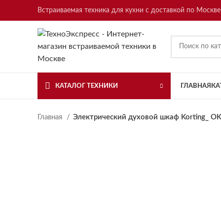
Встраиваемая техника для кухни с доставкой по Москве
КАТАЛОГ ТЕХНИКИ
ГЛАВНАЯ
КА
Главная
Электрический духовой шкаф Korting_ O