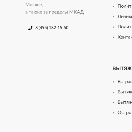
Москве,
Полит
а также за пределы МКАД
Личны
Полит
8 (495) 182-15-50
Конта
ВЫТЯЖ
Встра
Вытяж
Вытяж
Остро