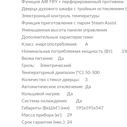
Функция AIR FRY + перфорированный противень
Дверца духового шкафа с тройным остеклением (ч
Электронный контроль температуры
Функция приготовления с паром Steam Assist
Уменьшенная высота панели управления
Дополнительные характеристики:
Класс энергопотребления:
A
Номинальная потребляемая мощность (Вт):
33
Вилка питания:
Да
Гриль:
Электрический
Температурный диапазон (°C):
50-300
Количество стекол дверцы:
3
Автоматическое отключение:
Да
Кольцевой нагрев:
Да
Система охлаждения:
Да
Габариты (ВхШхГ) (мм):
595х595х547
Масса прибора (кг):
29
Срок гарантии (мес.):
24