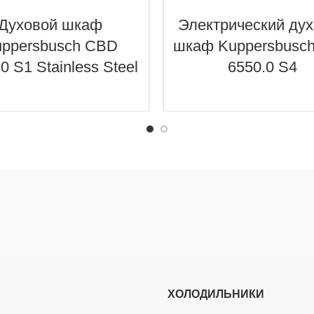
Духовой шкаф
Электрический ду
ppersbusch CBD
шкаф Kuppersbusc
0 S1 Stainless Steel
6550.0 S4
ХОЛОДИЛЬНИКИ