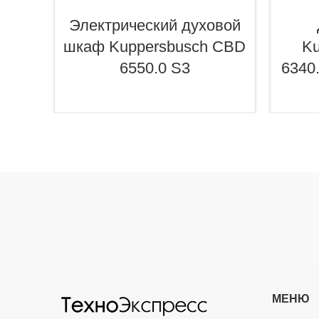
Электрический духовой
шкаф Kuppersbusch CBD
Ku
6550.0 S3
6340.
МЕНЮ