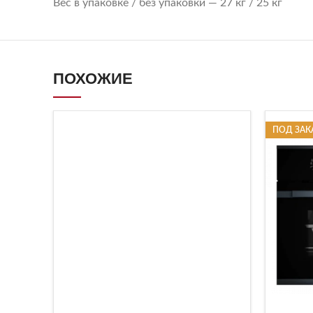
Вес в упаковке / без упаковки — 27 кг / 25 кг
ПОХОЖИЕ
ПОД ЗАК