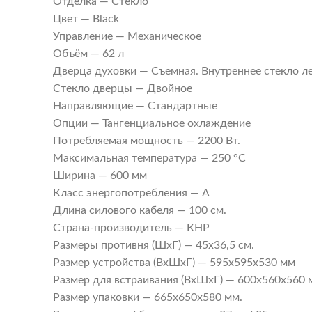
Отделка — Стекло
Цвет — Black
Управление — Механическое
Объём — 62 л
Дверца духовки — Съемная. Внутреннее стекло л
Стекло дверцы — Двойное
Направляющие — Стандартные
Опции — Тангенциальное охлаждение
Потребляемая мощность — 2200 Вт.
Максимальная температура — 250 °С
Ширина — 600 мм
Класс энергопотребления — А
Длина силового кабеля — 100 см.
Страна-производитель — КНР
Размеры противня (ШхГ) — 45х36,5 см.
Размер устройства (ВхШхГ) — 595х595х530 мм
Размер для встраивания (ВхШхГ) — 600х560х560 
Размер упаковки — 665х650х580 мм.