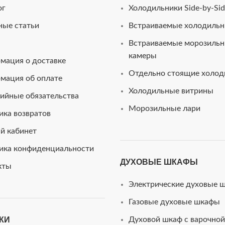
ог
Холодильники Side-by-Sid
ные статьи
Встраиваемые холодильн
Встраиваемые морозиль
камеры
мация о доставке
Отдельно стоящие холод
мация об оплате
Холодильные витрины
ийные обязательства
Морозильные лари
ика возвратов
й кабинет
ика конфиденциальности
ДУХОВЫЕ ШКАФЫ
кты
Электрические духовые 
Газовые духовые шкафы
КИ
Духовой шкаф с варочной