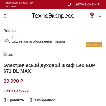
Встраиваемая техника
8 (495) 182-15-50
для кухни
0
0
₽
Главная
Нажмите, чтобы увеличить
ПОД ЗАКАЗ
Электрический духовой шкаф Lex EDP
671 BL MAX
39 990
₽
Нет в наличии
Сравнить
В избранное