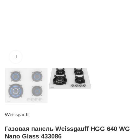
Нажмите, чтобы увеличить
Weissgauff
Газовая панель Weissgauff HGG 640 WG
Nano Glass 433086