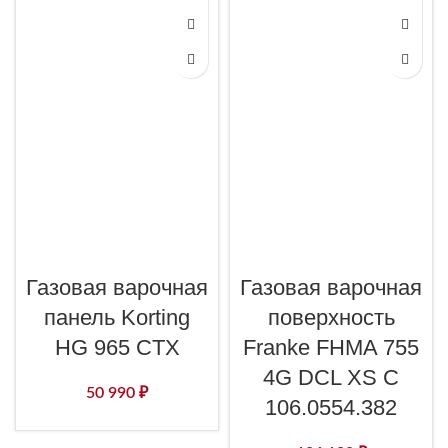
Газовая варочная
Газовая варочная
панель Korting
поверхность
HG 965 CTX
Franke FHMA 755
4G DCL XS C
50 990
₽
106.0554.382