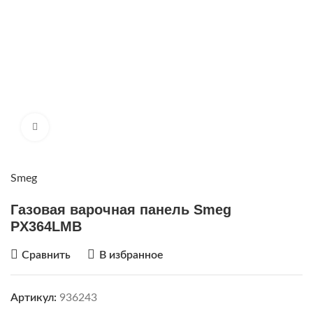
Нажмите, чтобы увеличить
Smeg
Газовая варочная панель Smeg
PX364LMB
Сравнить
В избранное
Артикул:
936243