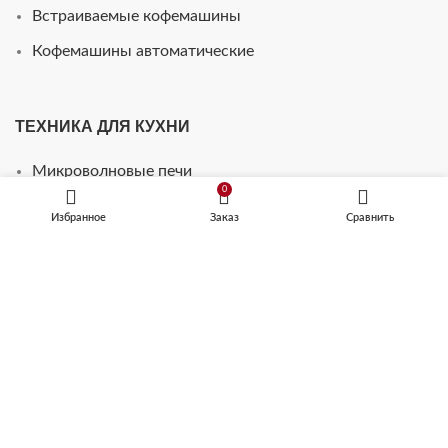
Встраиваемые кофемашины
Кофемашины автоматические
ТЕХНИКА ДЛЯ КУХНИ
Микроволновые печи
0
Посудомоечные машины
Избранное
Заказ
Сравнить
Шкафы для подогрева посуды
Винные шкафы
Стиральные машины
Телевизоры для кухни