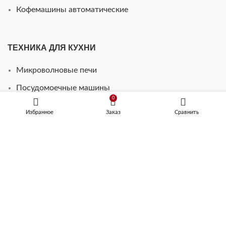
Кофемашины автоматические
ТЕХНИКА ДЛЯ КУХНИ
Микроволновые печи
Посудомоечные машины
0
Шкафы для подогрева посуды
Избранное
Заказ
Сравнить
Винные шкафы
Стиральные машины
Телевизоры для кухни
ВАРОЧНЫЕ ПАНЕЛИ