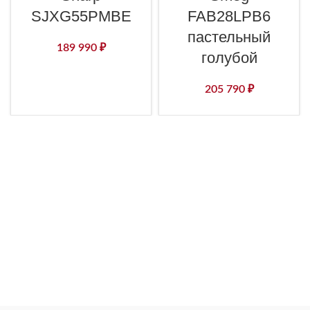
SJXG55PMBE
FAB28LPB6
пастельный
189 990
₽
голубой
205 790
₽