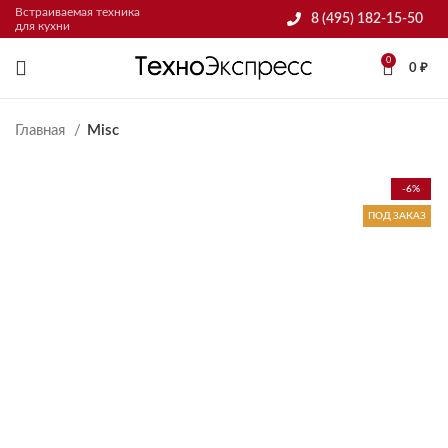
Встраиваемая техника
8 (495) 182-15-50
для кухни
0
0
₽
Главная
Misc
-6%
ПОД ЗАКАЗ