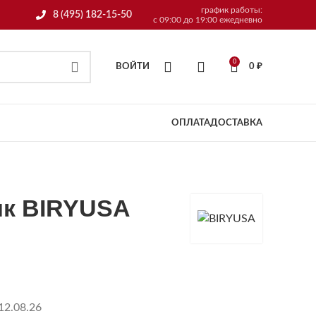
график работы:
8 (495) 182-15-50
с 09:00 до 19:00 ежедневно
0
ВОЙТИ
0
₽
ОПЛАТА
ДОСТАВКА
к BIRYUSA
12.08.26