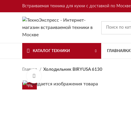
Встраиваемая техника для кухни с доставкой по Москве
КАТАЛОГ ТЕХНИКИ
ГЛАВНАЯ
КА
Главная
Холодильник BIRYUSA 6130
Нажмите, чтобы увеличить
-9%