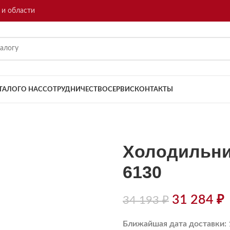
 и области
ТАЛОГ
О НАС
СОТРУДНИЧЕСТВО
СЕРВИС
КОНТАКТЫ
Холодильни
6130
31 284
₽
34 193
₽
Ближайшая дата доставки: