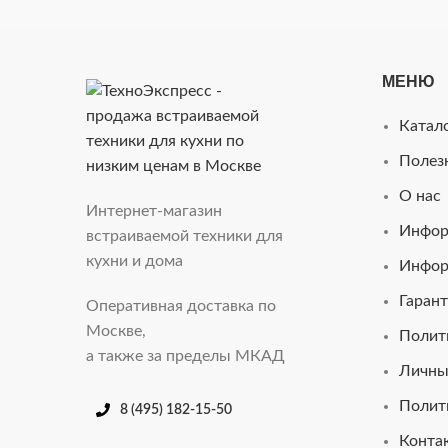
МЕНЮ
Катал
Полез
О нас
Интернет-магазин
Инфор
встраиваемой техники для
кухни и дома
Инфор
Гарант
Оперативная доставка по
Москве,
Полит
а также за пределы МКАД
Личны
Полит
8 (495) 182-15-50
Конта