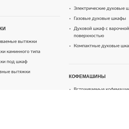
Электрические духовые 
Газовые духовые шкафы
КИ
Духовой шкаф с варочной
поверхностью
иваемые вытяжки
Компактные духовые шк
ки каминного типа
ки под шкаф
вные вытяжки
КОФЕМАШИНЫ
Встраиваемые кофемаши
Кофемашины автоматиче