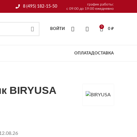
график работы:
8 (495) 182-15-50
с 09:00 до 19:00 ежедневно
0
ВОЙТИ
0
₽
ОПЛАТА
ДОСТАВКА
к BIRYUSA
12.08.26