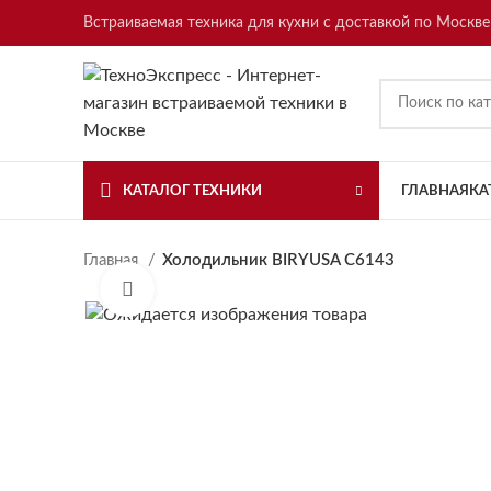
Встраиваемая техника для кухни с доставкой по Москве
КАТАЛОГ ТЕХНИКИ
ГЛАВНАЯ
КА
Главная
Холодильник BIRYUSA C6143
Нажмите, чтобы увеличить