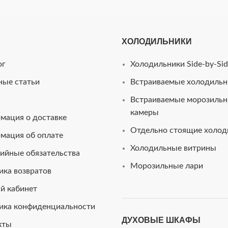
ХОЛОДИЛЬНИКИ
ог
Холодильники Side-by-Sid
ные статьи
Встраиваемые холодильн
Встраиваемые морозиль
камеры
мация о доставке
Отдельно стоящие холод
мация об оплате
Холодильные витрины
ийные обязательства
Морозильные лари
ика возвратов
й кабинет
ика конфиденциальности
ДУХОВЫЕ ШКАФЫ
кты