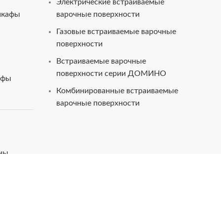
Электрические встраиваемые
шкафы
варочные поверхности
Газовые встраиваемые варочные
поверхности
Встраиваемые варочные
поверхности серии ДОМИНО
афы
Комбинированные встраиваемые
варочные поверхности
ны
ские