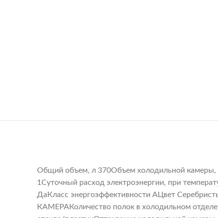
Общий объем, л 370Объем холодильной камеры, 
1Суточный расход электроэнергии, при температ
ДаКласс энергоэффективности AЦвет Серебрис
КАМЕРАКоличество полок в холодильном отделен