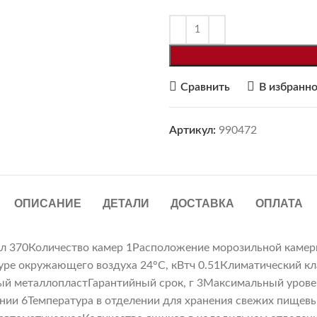
Сравнить
В избранн
Артикул:
990472
ОПИСАНИЕ
ДЕТАЛИ
ДОСТАВКА
ОПЛАТА
л 370Количество камер 1Расположение морозильной камер
уре окружающего воздуха 24°C, кВтч 0.51Климатический к
тый металлопластГарантийный срок, г 3Максимальный ур
ии 6Температура в отделении для хранения свежих пищевы