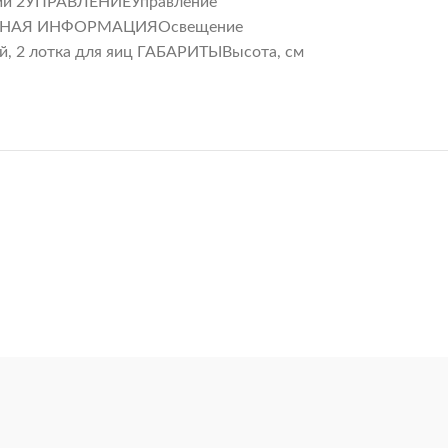
ении 2УПРАВЛЕНИЕУправление
ТЕЛЬНАЯ ИНФОРМАЦИЯОсвещение
ей, 2 лотка для яиц ГАБАРИТЫВысота, см