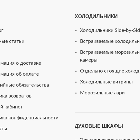
ХОЛОДИЛЬНИКИ
ог
Холодильники Side-by-Sid
ные статьи
Встраиваемые холодильн
Встраиваемые морозиль
камеры
мация о доставке
Отдельно стоящие холод
мация об оплате
Холодильные витрины
ийные обязательства
Морозильные лари
ика возвратов
й кабинет
ика конфиденциальности
ДУХОВЫЕ ШКАФЫ
кты
Электрические духовые 