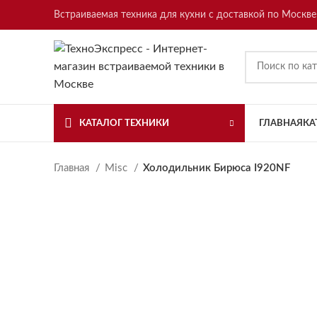
Встраиваемая техника для кухни с доставкой по Москве
КАТАЛОГ ТЕХНИКИ
ГЛАВНАЯ
КА
Главная
Misc
Холодильник Бирюса I920NF