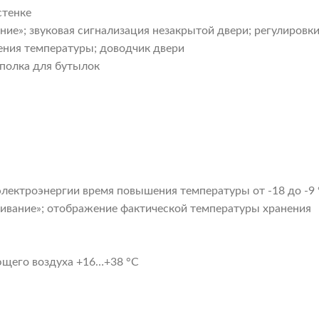
стенке
»; звуковая сигнализация незакрытой двери; регулировки
ения температуры; доводчик двери
 полка для бутылок
лектроэнергии время повышения температуры от -18 до -9 °
вание»; отображение фактической температуры хранения
ющего воздуха +16…+38 °C