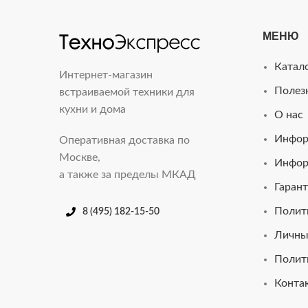
МЕНЮ
Катал
Интернет-магазин
Полез
встраиваемой техники для
кухни и дома
О нас
Инфор
Оперативная доставка по
Москве,
Инфор
а также за пределы МКАД
Гарант
Полит
8 (495) 182-15-50
Личны
Полит
Конта