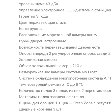
Уровень шума 43 дБа
Управление электронное, LED-дисплей с функцие
Гарантия 3 года
Цвет нержавеющая сталь
Конструкция
Расположение морозильной камеры внизу
Ручки дверей встроенные
Возможность перенавешивания дверей есть
Опоры впереди 2 регулировочные опоры, сзади 2
Холодильная камера
Объем холодильной камеры 210 л
Размораживание камеры система No Frost
Система охлаждения многопоточная система Air
Температурный режим от 0 до 8 °C
Количество полок 3 полки, из них 2 переставляе
Материал полок закаленное стекло
Ящики для овощей 1 ящик — Fresh Zona с регуля
Дверные корзины 3 шт