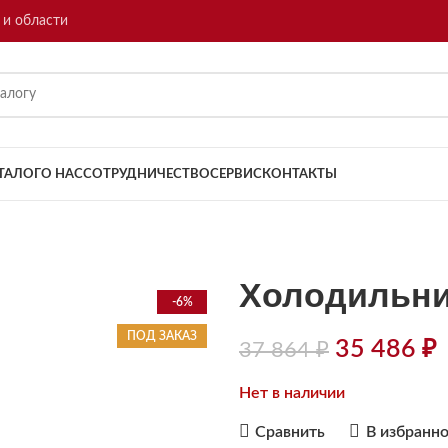
 и области
ТАЛОГ
О НАС
СОТРУДНИЧЕСТВО
СЕРВИС
КОНТАКТЫ
Холодильни
-6%
ПОД ЗАКАЗ
35 486
₽
37 864
₽
Нет в наличии
Сравнить
В избранн