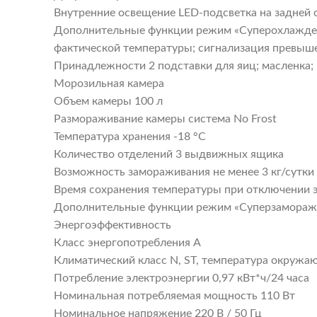
Внутренние освещение LED-подсветка на задней 
Дополнительные функции режим «Суперохлаждение
фактической температуры; сигнализация превыш
Принадлежности 2 подставки для яиц; масленка;
Морозильная камера
Объем камеры 100 л
Размораживание камеры система No Frost
Температура хранения -18 °C
Количество отделений 3 выдвижных ящика
Возможность замораживания не менее 3 кг/сутки
Время сохранения температуры при отключении э
Дополнительные функции режим «Суперзаморажи
Энергоэффективность
Класс энергопотребления A
Климатический класс N, ST, температура окружа
Потребление электроэнергии 0,97 кВт*ч/24 часа
Номинальная потребляемая мощность 110 Вт
Номинальное напряжение 220 В / 50 Гц