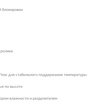
й блокировки
 ролика
 Flow для стабильного поддержания температуры
мые по высоте
тором влажности и разделителем