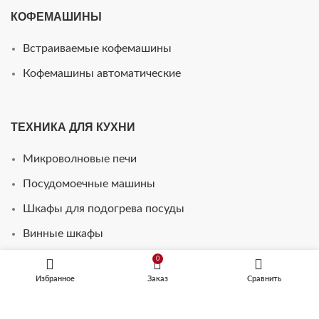
КОФЕМАШИНЫ
Встраиваемые кофемашины
Кофемашины автоматические
ТЕХНИКА ДЛЯ КУХНИ
Микроволновые печи
Посудомоечные машины
Шкафы для подогрева посуды
Винные шкафы
Стиральные машины
0
Избранное
Заказ
Сравнить
Телевизоры для кухни