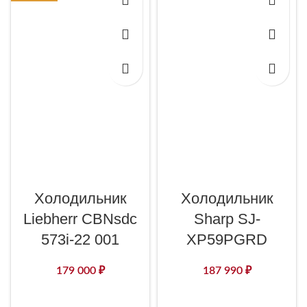
Холодильник
Холодильник
Liebherr CBNsdc
Sharp SJ-
573i-22 001
XP59PGRD
179 000
₽
187 990
₽