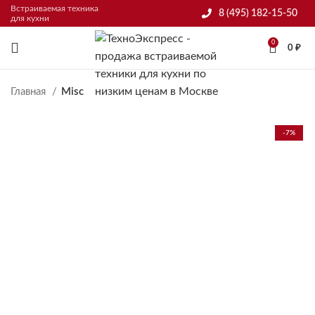
Встраиваемая техника
8 (495) 182-15-50
для кухни
0
0
₽
Главная
Misc
-7%