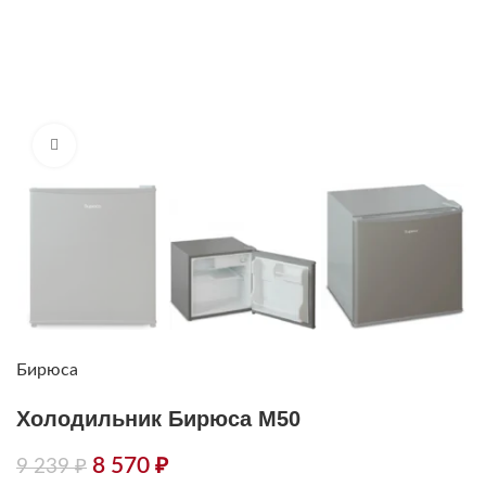
Нажмите, чтобы увеличить
Бирюса
Холодильник Бирюса M50
8 570
₽
9 239
₽