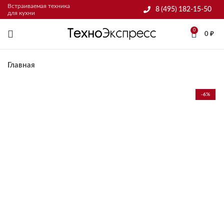
Встраиваемая техника
8 (495) 182-15-50
для кухни
0
0
₽
Главная
-6%