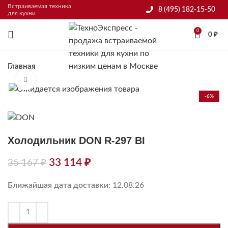
Встраиваемая техника
8 (495) 182-15-50
для кухни
0
0
₽
Главная
Нажмите, чтобы увеличить
-6%
Холодильник DON R-297 BI
33 114
₽
35 167
₽
Ближайшая дата доставки:
12.08.26