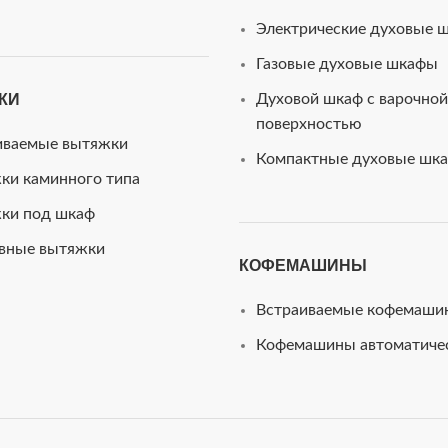
Электрические духовые 
Газовые духовые шкафы
КИ
Духовой шкаф с варочной
поверхностью
иваемые вытяжки
Компактные духовые шк
ки каминного типа
ки под шкаф
вные вытяжки
КОФЕМАШИНЫ
Встраиваемые кофемаши
Кофемашины автоматиче