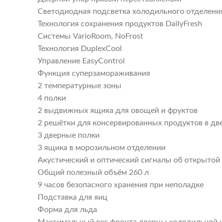
Светодиодная подсветка холодильного отделени
Технология сохранения продуктов DailyFresh
Системы VarioRoom, NoFrost
Технология DuplexCool
Управление EasyControl
Функция суперзамораживания
2 температурные зоны
4 полки
2 выдвижных ящика для овощей и фруктов
2 решётки для консервированных продуктов в дв
3 дверные полки
3 ящика в морозильном отделении
Акустический и оптический сигналы об открытой
Общий полезный объём 260 л
9 часов безопасного хранения при неполадке
Подставка для яиц
Форма для льда