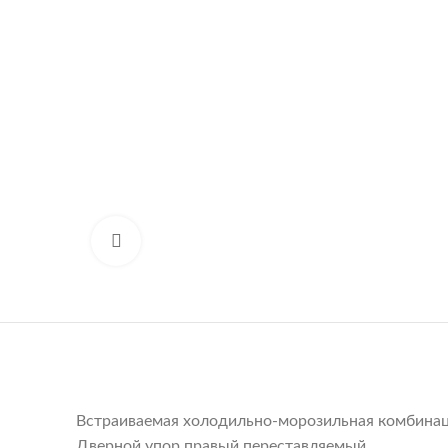
Нажмите, чтобы увеличить
Встраиваемая холодильно-морозильная комбина
Дверной упор правый переставляемый