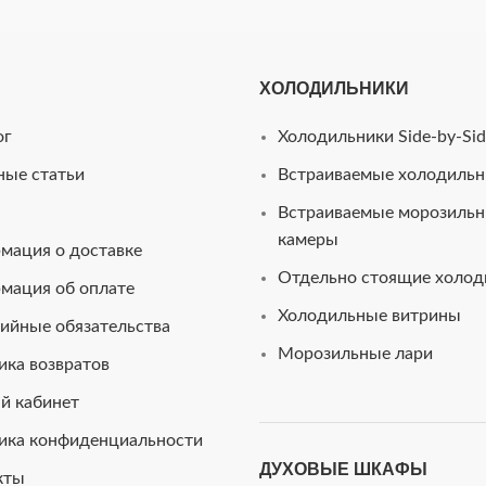
ХОЛОДИЛЬНИКИ
ог
Холодильники Side-by-Sid
ные статьи
Встраиваемые холодильн
Встраиваемые морозиль
камеры
мация о доставке
Отдельно стоящие холод
мация об оплате
Холодильные витрины
ийные обязательства
Морозильные лари
ика возвратов
й кабинет
ика конфиденциальности
ДУХОВЫЕ ШКАФЫ
кты