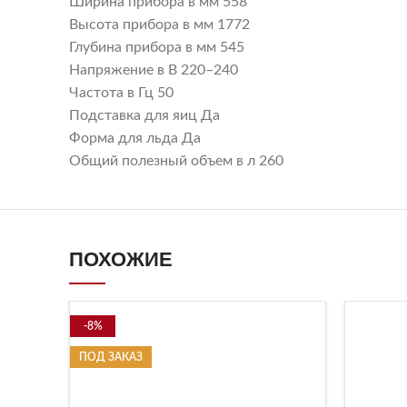
Ширина прибора в мм 558
Высота прибора в мм 1772
Глубина прибора в мм 545
Напряжение в В 220–240
Частота в Гц 50
Подставка для яиц Да
Форма для льда Да
Общий полезный объем в л 260
ПОХОЖИЕ
-8%
ПОД ЗАКАЗ