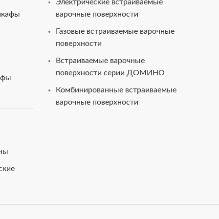
Электрические встраиваемые
шкафы
варочные поверхности
Газовые встраиваемые варочные
поверхности
Встраиваемые варочные
поверхности серии ДОМИНО
афы
Комбинированные встраиваемые
варочные поверхности
ны
ские