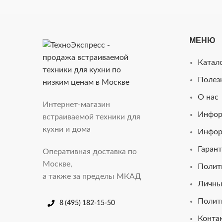
МЕНЮ
Катал
Полез
О нас
Интернет-магазин
Инфор
встраиваемой техники для
кухни и дома
Инфор
Гарант
Оперативная доставка по
Москве,
Полит
а также за пределы МКАД
Личны
Полит
8 (495) 182-15-50
Конта