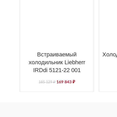
Встраиваемый
Холо
холодильник Liebherr
IRDdi 5121-22 001
169 843
₽
185 129
₽