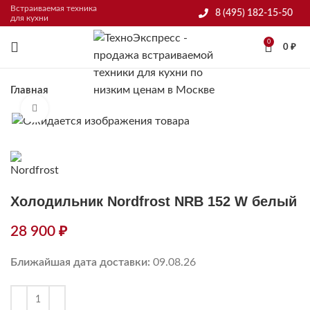
Встраиваемая техника
8 (495) 182-15-50
для кухни
0
0
₽
Главная
Нажмите, чтобы увеличить
Холодильник Nordfrost NRB 152 W белый
28 900
₽
Ближайшая дата доставки:
09.08.26