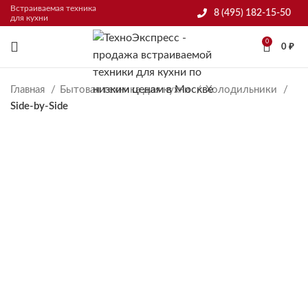
Встраиваемая техника
8 (495) 182-15-50
для кухни
0
0
₽
Главная
Бытовая техника для кухни
Холодильники
Side-by-Side