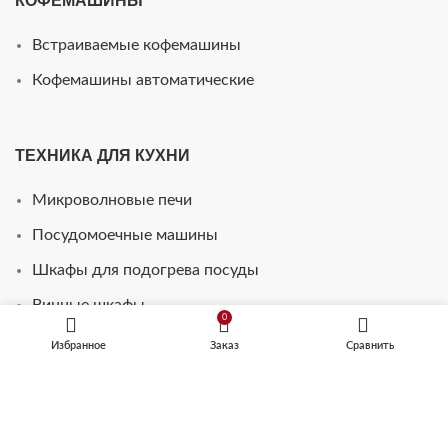
КОФЕМАШИНЫ
Встраиваемые кофемашины
Кофемашины автоматические
ТЕХНИКА ДЛЯ КУХНИ
Микроволновые печи
Посудомоечные машины
Шкафы для подогрева посуды
Винные шкафы
0
Стиральные машины
Избранное
Заказ
Сравнить
Телевизоры для кухни