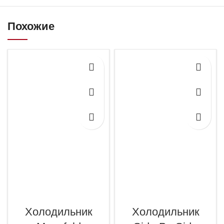
Похожие
Холодильник
Холодильник