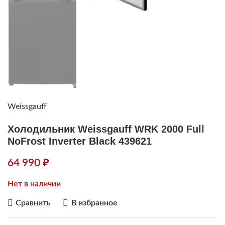
Weissgauff
Холодильник Weissgauff WRK 2000 Full
NoFrost Inverter Black 439621
64 990
₽
Нет в наличии
Сравнить
В избранное