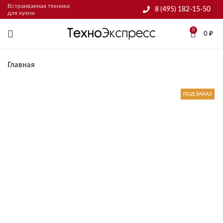
Встраиваемая техника
8 (495) 182-15-50
для кухни
0
0
₽
Главная
ПОД ЗАКАЗ