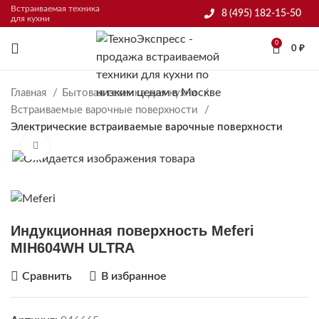
Встраиваемая техника
8 (495) 182-15-50
для кухни
0
0
₽
Главная
Бытовая техника для кухни
Встраиваемые варочные поверхности
Электрические встраиваемые варочные поверхности
Нажмите, чтобы увеличить
Индукционная поверхность Meferi
MIH604WH ULTRA
Сравнить
В избранное