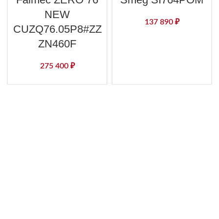
NEW
137 890
₽
CUZQ76.05P8#ZZ
ZN460F
275 400
₽