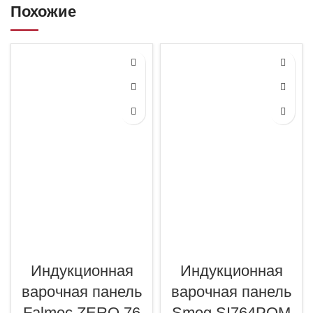
Похожие
Индукционная
Индукционная
варочная панель
варочная панель
Falmec ZERO 76
Smeg SI764POM