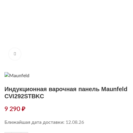
Нажмите, чтобы увеличить
Индукционная варочная панель Maunfeld
CVI292STBKC
9 290
₽
Ближайшая дата доставки:
12.08.26