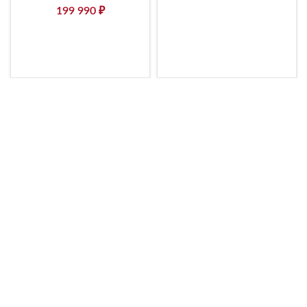
199 990
₽