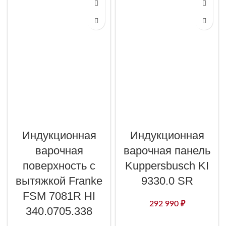
Индукционная
Индукционная
варочная
варочная панель
поверхность с
Kuppersbusch KI
вытяжкой Franke
9330.0 SR
FSM 7081R HI
292 990
₽
340.0705.338