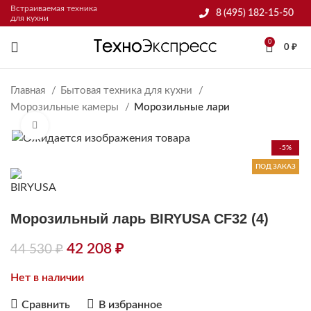
Встраиваемая техника
8 (495) 182-15-50
для кухни
0
0
₽
Главная
Бытовая техника для кухни
Морозильные камеры
Морозильные лари
Нажмите, чтобы увеличить
-5%
ПОД ЗАКАЗ
Морозильный ларь BIRYUSA CF32 (4)
42 208
₽
44 530
₽
Нет в наличии
Сравнить
В избранное