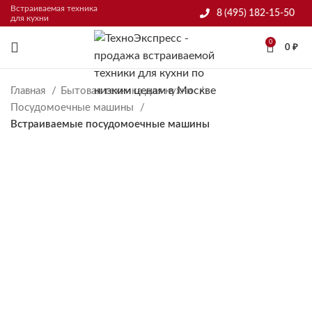
Встраиваемая техника
8 (495) 182-15-50
для кухни
0
0
₽
Главная
Бытовая техника для кухни
Посудомоечные машины
Встраиваемые посудомоечные машины