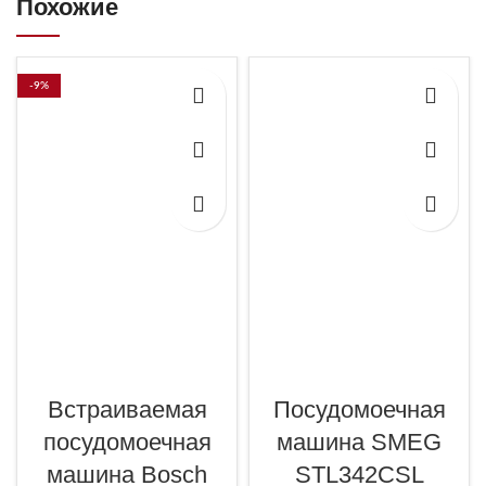
Похожие
-9%
Встраиваемая
Посудомоечная
посудомоечная
машина SMEG
машина Bosch
STL342CSL