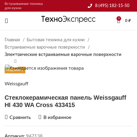
Встраиваемая техника
8 (495) 182-15-50
для кухни
0
0
₽
Главная
Бытовая техника для кухни
Встраиваемые варочные поверхности
Электрические встраиваемые варочные поверхности
Нажмите, чтобы увеличить
ПОД ЗАКАЗ
Weissgauff
Стеклокерамическая панель Weissgauff
HI 430 WA Cross 433415
Сравнить
В избранное
Артикул:
947138