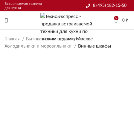
Встраиваемая техника
8 (495) 182-15-50
для кухни
0
0
₽
Главная
Бытовая техника для кухни
Холодильники и морозильники
Винные шкафы