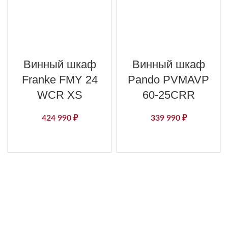
Винный шкаф
Винный шкаф
Franke FMY 24
Pando PVMAVP
WCR XS
60-25CRR
424 990
₽
339 990
₽