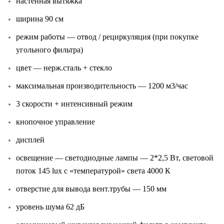
настенная вытяжка
ширина 90 см
режим работы — отвод / рециркуляция (при покупке
угольного фильтра)
цвет — нерж.сталь + стекло
максимальная производительность — 1200 м3/час
3 скорости + интенсивный режим
кнопочное управление
дисплей
освещение — светодиодные лампы — 2*2,5 Вт, световой
поток 145 lux с «температурой» света 4000 К
отверстие для вывода вент.трубы — 150 мм
уровень шума 62 дБ