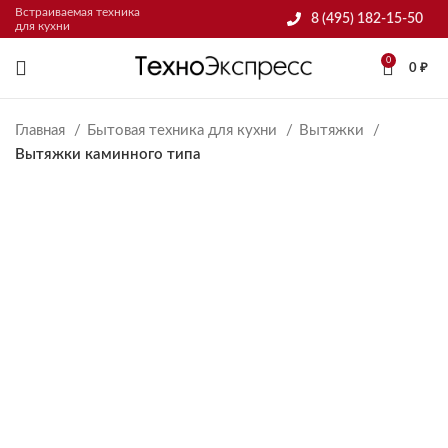
Встраиваемая техника
8 (495) 182-15-50
для кухни
0
0
₽
Главная
Бытовая техника для кухни
Вытяжки
Вытяжки каминного типа