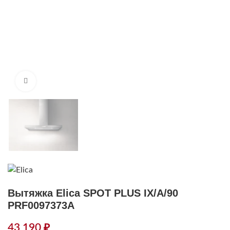
Нажмите, чтобы увеличить
Вытяжка Elica SPOT PLUS IX/A/90
PRF0097373A
43 190
₽