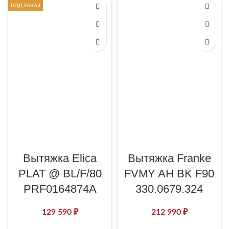
ПОД ЗАКАЗ
Вытяжка Elica
Вытяжка Franke
PLAT @ BL/F/80
FVMY AH BK F90
PRF0164874A
330.0679.324
129 590
₽
212 990
₽