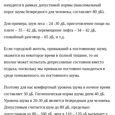
находятся в рамках допустимой нормы (максимальный
порог шума безвредного для человека, составляет 80 дБ).
Для примера, шум леса – 24 -30 дБ, приготовление пищи на
плите – 35 – 42 дБ, перемещение лифта – 34 – 42 дБ,
спокойный разговор – 65 дБ, и т.д.
Если городской житель, привыкший к постоянному шуму,
окажется на некоторое время в полной тишине, то он
вполне может испытать депрессивные состояния вместо
отдыха, поскольку мы привыкли постоянно находиться в
среде пониженного, но постоянного шума.
Поэтому для нас комфортный уровень шума в ночное время
составляет 30 дБ. Гигиеническая норма шума днем 40 дБ.
Уровень шума в 20-30 дБ является безвредным для человека.
Допустимым считается шум до 80 дБ, предельно
допустимым от 80 – 100 дБ, звук в 110 – 120 дБ вызывает у