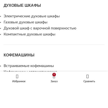
ДУХОВЫЕ ШКАФЫ
Электрические духовые шкафы
Газовые духовые шкафы
Духовой шкаф с варочной поверхностью
Компактные духовые шкафы
КОФЕМАШИНЫ
Встраиваемые кофемашины
Кофемашины автоматические
0
ТЕХНИКА ДЛЯ КУХНИ
Избранное
Заказ
Сравнить
Микроволновые печи
Посудомоечные машины
Шкафы для подогрева посуды
Винные шкафы