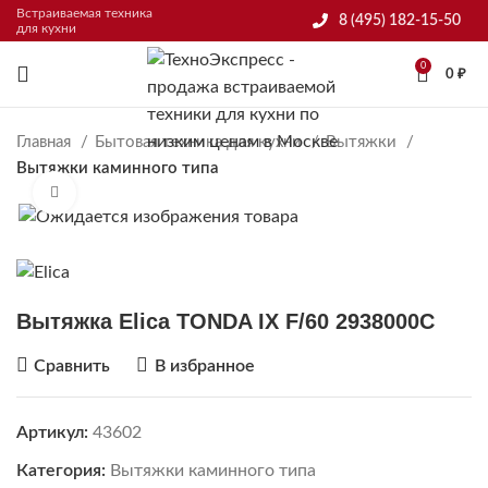
Встраиваемая техника
8 (495) 182-15-50
для кухни
0
0
₽
Главная
Бытовая техника для кухни
Вытяжки
Вытяжки каминного типа
Нажмите, чтобы увеличить
Вытяжка Elica TONDA IX F/60 2938000C
Сравнить
В избранное
Артикул:
43602
Категория:
Вытяжки каминного типа