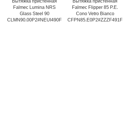
Вытяжка пристенная
Вытяжка пристенная
Falmec Lumina NRS
Falmec Flipper 85 P.E.
Glass Steel 90
Cono Vetro Bianco
CLMN90.00P2#NEUI490F
CFPN85.E0P2#ZZZF491F