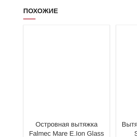
ПОХОЖИЕ
Островная вытяжка
Вытя
Falmec Mare E.Ion Glass