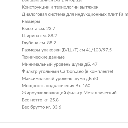
Вращающийся регулятор Да
Конструкции и технологии вытяжек
Диалоговая система для индукционных плит Fal
Размеры
Высота см. 23.7
Ширина см. 88.2
Глубина см. 88.2
Размеры упаковки (В/Ш/Г) см 41/103/97.5
Технические данные
Минимальный уровень шума дБ. 47
Фильтр угольный Carbon.Zeo (в комплекте)
Максимальный уровень шума дБ 60
Мощность подключения Вт. 160
Жироулавливающий фильтр Металлический
Вес нетто кг. 25.8
Вес брутто кг. 33.6