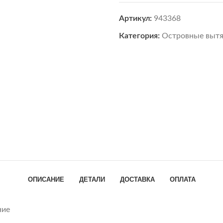
Артикул:
943368
Категория:
Островные выт
ОПИСАНИЕ
ДЕТАЛИ
ДОСТАВКА
ОПЛАТА
ние