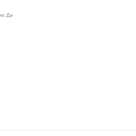
mec Да