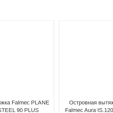
жка Falmec PLANE
Островная вытя
STEEL 90 PLUS
Falmec Aura IS.120