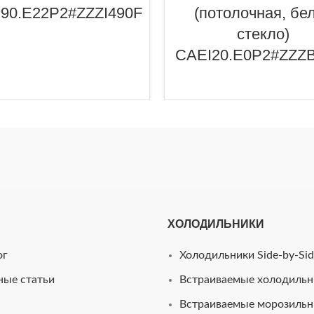
90.E22P2#ZZZI490F
(потолочная, бе
стекло)
CAEI20.E0P2#ZZZ
ХОЛОДИЛЬНИКИ
ог
Холодильники Side-by-Sid
ные статьи
Встраиваемые холодильн
Встраиваемые морозиль