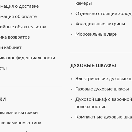
камеры
мация о доставке
Отдельно стоящие холод
мация об оплате
Холодильные витрины
ийные обязательства
Морозильные лари
ика возвратов
й кабинет
ика конфиденциальности
ДУХОВЫЕ ШКАФЫ
кты
Электрические духовые 
Газовые духовые шкафы
КИ
Духовой шкаф с варочной
поверхностью
иваемые вытяжки
Компактные духовые шк
ки каминного типа