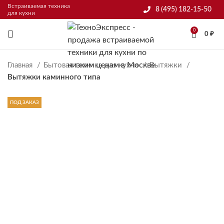
Встраиваемая техника
8 (495) 182-15-50
для кухни
0
0
₽
Главная
Бытовая техника для кухни
Вытяжки
Вытяжки каминного типа
ПОД ЗАКАЗ