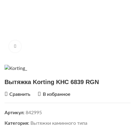
Нажмите, чтобы увеличить
Вытяжка Korting KHC 6839 RGN
Сравнить
В избранное
Артикул:
842995
Категория:
Вытяжки каминного типа