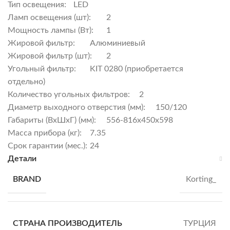
Тип освещения:
LED
Ламп освещения (шт):
2
Мощность лампы (Вт):
1
Жировой фильтр:
Алюминиевый
Жировой фильтр (шт):
2
Угольный фильтр:
KIT 0280 (приобретается
отдельно)
Количество угольных фильтров:
2
Диаметр выходного отверстия (мм):
150/120
Габариты (ВхШхГ) (мм):
556-816x450x598
Масса прибора (кг):
7.35
Срок гарантии (мес.):
24
Детали
BRAND
Korting_
СТРАНА ПРОИЗВОДИТЕЛЬ
ТУРЦИЯ