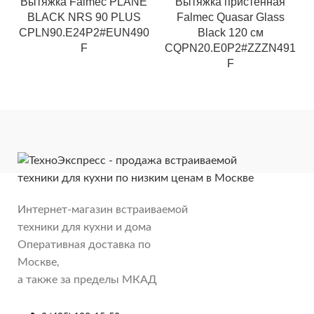
Вытяжка Falmec PLANE
Вытяжка пристенная
BLACK NRS 90 PLUS
Falmec Quasar Glass
CPLN90.E24P2#EUN490
Black 120 см
F
CQPN20.E0P2#ZZZN491
F
Интернет-магазин встраиваемой
техники для кухни и дома
Оперативная доставка по
Москве,
а также за пределы МКАД