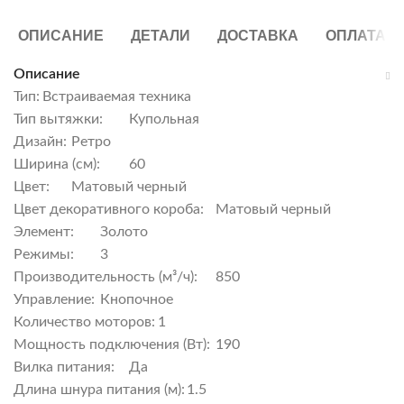
ОПИСАНИЕ
ДЕТАЛИ
ДОСТАВКА
ОПЛАТА
Описание
Тип:
Встраиваемая техника
Тип вытяжки:
Купольная
Дизайн:
Ретро
Ширина (см):
60
Цвет:
Матовый черный
Цвет декоративного короба:
Матовый черный
Элемент:
Золото
Режимы:
3
Производительность (м³/ч):
850
Управление:
Кнопочное
Количество моторов:
1
Мощность подключения (Вт):
190
Вилка питания:
Да
Длина шнура питания (м):
1.5