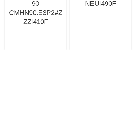
90
NEUI490F
CMHN90.E3P2#Z
ZZI410F