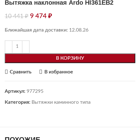
Вытяжка наклонная Ardo HI361EB2
9 474
₽
10 441
₽
Ближайшая дата доставки:
12.08.26
В КОРЗИНУ
Сравнить
В избранное
Артикул:
977295
Категория:
Вытяжки каминного типа
ПОХОЖИЕ