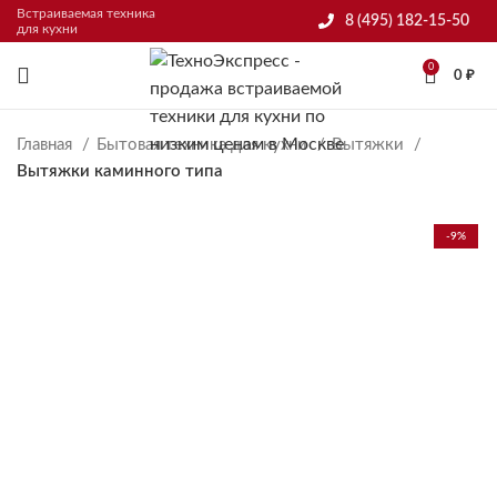
Встраиваемая техника
8 (495) 182-15-50
для кухни
0
0
₽
Главная
Бытовая техника для кухни
Вытяжки
Вытяжки каминного типа
-9%