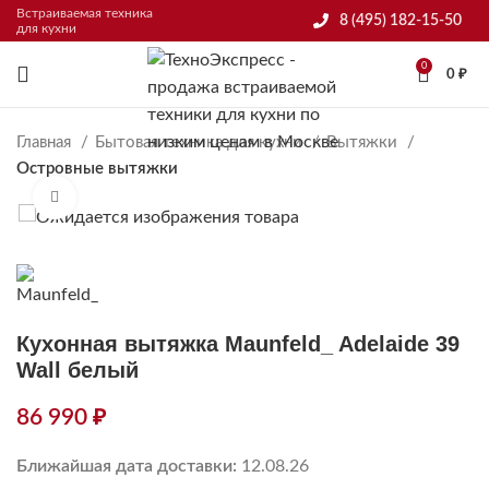
Встраиваемая техника
8 (495) 182-15-50
для кухни
0
0
₽
Главная
Бытовая техника для кухни
Вытяжки
Островные вытяжки
Нажмите, чтобы увеличить
Кухонная вытяжка Maunfeld_ Adelaide 39
Wall белый
86 990
₽
Ближайшая дата доставки:
12.08.26