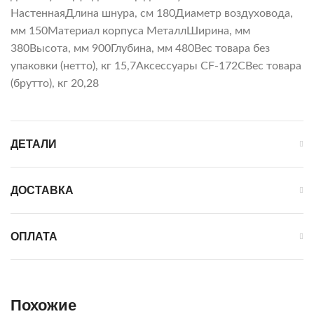
НастеннаяДлина шнура, см 180Диаметр воздуховода,
мм 150Материал корпуса МеталлШирина, мм
380Высота, мм 900Глубина, мм 480Вес товара без
упаковки (нетто), кг 15,7Аксессуары CF-172CВес товара
(брутто), кг 20,28
ДЕТАЛИ
ДОСТАВКА
ОПЛАТА
Похожие