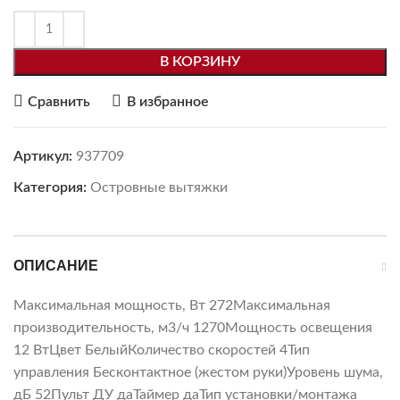
В КОРЗИНУ
Сравнить
В избранное
Артикул:
937709
Категория:
Островные вытяжки
ОПИСАНИЕ
Максимальная мощность, Вт 272Максимальная
производительность, м3/ч 1270Мощность освещения
12 ВтЦвет БелыйКоличество скоростей 4Тип
управления Бесконтактное (жестом руки)Уровень шума,
дБ 52Пульт ДУ даТаймер даТип установки/монтажа